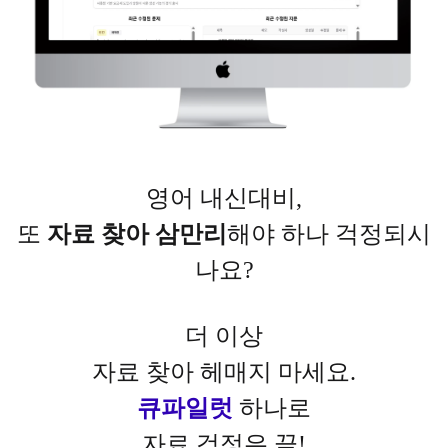
영어 내신대비,
또
자료 찾아 삼만리
해야 하나 걱정되시
나요?
더 이상
자료 찾아 헤매지 마세요.
큐파일럿
하나로
자료 걱정은 끝!