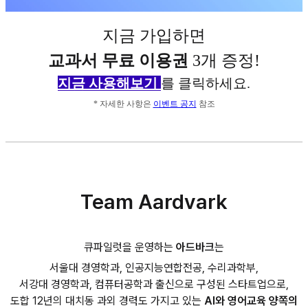
지금 가입하면
교과서 무료 이용권
3개 증정!
지금 사용해보기
를 클릭하세요.
* 자세한 사항은
이벤트 공지
참조
Team Aardvark
큐파일럿을 운영하는
아드바크
는
서울대 경영학과, 인공지능연합전공, 수리과학부,
서강대 경영학과, 컴퓨터공학과 출신으로 구성된 스타트업으로,
도합 12년의 대치동 과외 경력도 가지고 있는
AI와 영어교육 양쪽의