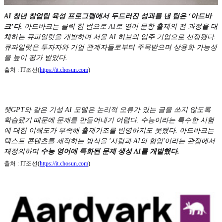
AI 청년 창업팀 육성 프로그램에서 두드러진 성과를 낸 팀은 ‘아드바
크’다.
아드바크는 클릭 한 번으로 AI로 영어 문항 출제의 전 과정을 대
체하는 큐파일럿을 개발하며 서울 AI 허브의 입주 기업으로 선정됐다.
큐파일럿은 투자자와 기업 관계자들로부터 주목받으며 상용화 가능성
을 높이 평가 받았다.
출처 : IT조선(
https://it.chosun.com
)
챗GPT와 같은 기성 AI 모델은 논리적 오류가 있는 글을 쓰지 않도록
학습됐기 때문에 문제를 만들어내기 어렵다. 수능이라는 특수한 시험
에 대한 이해도가 부족해 출제기조를 반영하지도 못했다. 아드바크는
텍스트 콘텐츠를 제작하는 방식을 '사람과 AI의 협업'이라는 관점에서
재정의하며
수능 영어에 특화된 문제 생성 AI를 개발했다.
출처 : IT조선(
https://it.chosun.com
)