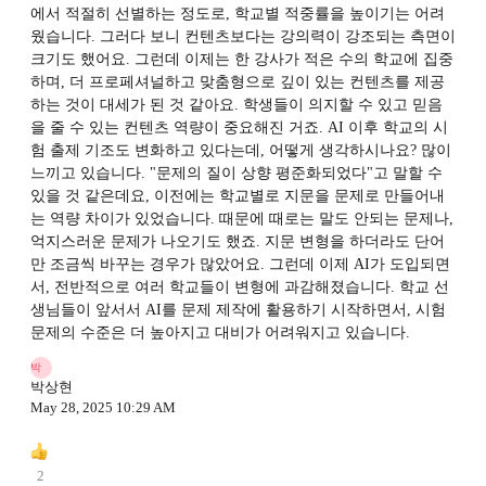
에서 적절히 선별하는 정도로, 학교별 적중률을 높이기는 어려
웠습니다. 그러다 보니 컨텐츠보다는 강의력이 강조되는 측면이
크기도 했어요. 그런데 이제는 한 강사가 적은 수의 학교에 집중
하며, 더 프로페셔널하고 맞춤형으로 깊이 있는 컨텐츠를 제공
하는 것이 대세가 된 것 같아요. 학생들이 의지할 수 있고 믿음
을 줄 수 있는 컨텐츠 역량이 중요해진 거죠. AI 이후 학교의 시
험 출제 기조도 변화하고 있다는데, 어떻게 생각하시나요? 많이
느끼고 있습니다. "문제의 질이 상향 평준화되었다"고 말할 수
있을 것 같은데요, 이전에는 학교별로 지문을 문제로 만들어내
는 역량 차이가 있었습니다. 때문에 때로는 말도 안되는 문제나,
억지스러운 문제가 나오기도 했죠. 지문 변형을 하더라도 단어
만 조금씩 바꾸는 경우가 많았어요. 그런데 이제 AI가 도입되면
서, 전반적으로 여러 학교들이 변형에 과감해졌습니다. 학교 선
생님들이 앞서서 AI를 문제 제작에 활용하기 시작하면서, 시험
문제의 수준은 더 높아지고 대비가 어려워지고 있습니다.
박
박상현
May 28, 2025 10:29 AM
2