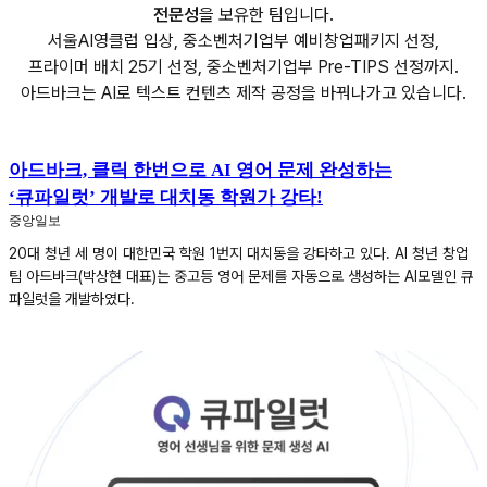
전문성
을 보유한 팀입니다.
서울AI영클럽 입상, 중소벤처기업부 예비창업패키지 선정,
프라이머 배치 25기 선정, 중소벤처기업부 Pre-TIPS 선정까지.
아드바크는 AI로 텍스트 컨텐츠 제작 공정을 바꿔나가고 있습니다.
아드바크, 클릭 한번으로 AI 영어 문제 완성하는
‘큐파일럿’ 개발로 대치동 학원가 강타!
중앙일보
20대 청년 세 명이 대한민국 학원 1번지 대치동을 강타하고 있다. AI 청년 창업
팀 아드바크(박상현 대표)는 중고등 영어 문제를 자동으로 생성하는 AI모델인 큐
파일럿을 개발하였다.