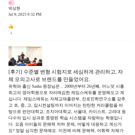
박
박상현
Jul 9, 2025 9:32 PM
4
[후기] 수준별 변형 시험지로 세심하게 관리하고, 자
체 모의고사로 브랜드를 만들었어요.
유학파 출신 Sasha 원장님은... 2000년부터 26년째, 어느덧 시흥
최고의 영어학원으로 자리매김한 제임스에듀를 운영해오고 계
십니다. 제임스에듀는 자체교재출판부, 진로진학연구소를 갖추
고 초, 중, 고, 입시컨설팅까지 이어지는 탄탄한 커리큘럼을 바
탕으로 런던대학교, 조지아대학교, 서울대, 카이스트, 고려대 등
다수의 입시 성과로 증명된 학습 시스템을 자랑하는 학원입니
다. 요즘 아이들의 문해력 저하 문제, 어떻게 대응하고 계신가
요? 정말 심각한 문제예요. 이전에 비해 문해력, 어휘력 자체가