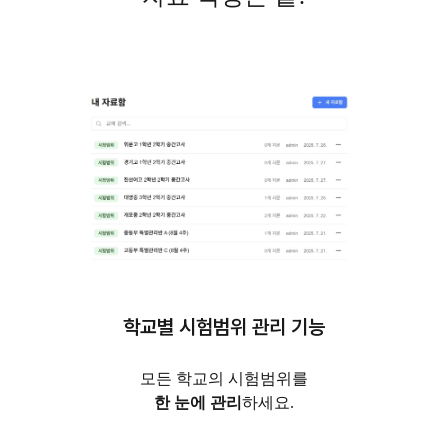
학교별 시험범위 관리 기능
모든 학교의 시험범위를
한 눈에 관리
하세요.