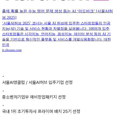
출제 확률 높은 수능 영어 문제 생성 돕는 AI ‘아드바크’ [서울AI허
브 2025]
‘서울AI허브 2025’ 코너는 서울 AI 허브에 입주한 스타트업들의 인공
지능(AI) 기술 및 서비스 현황과 차별점을 살펴봅니다. 100여개 입주
스타트업들은 시각지능, 언어지능, 음성지능, 데이터 분석 등의 AI 기
술을 기반으로 혁신적인 플랫폼 및 서비스를 개발상용화합니다. 대한
민국
it.chosun.com
•
서울AI영클럽 / 서울AI허브 입주기업 선정
•
중소벤처기업부 예비창업패키지 선정
•
국내 1위 초기투자사 프라이머 배치 25기 선정