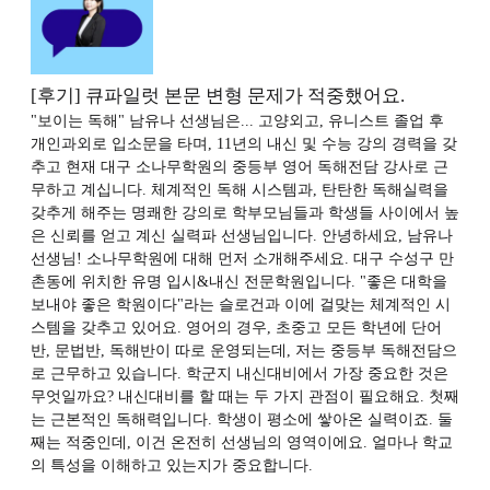
[후기] 큐파일럿 본문 변형 문제가 적중했어요.
"보이는 독해" 남유나 선생님은... 고양외고, 유니스트 졸업 후
개인과외로 입소문을 타며, 11년의 내신 및 수능 강의 경력을 갖
추고 현재 대구 소나무학원의 중등부 영어 독해전담 강사로 근
무하고 계십니다. 체계적인 독해 시스템과, 탄탄한 독해실력을
갖추게 해주는 명쾌한 강의로 학부모님들과 학생들 사이에서 높
은 신뢰를 얻고 계신 실력파 선생님입니다. 안녕하세요, 남유나
선생님! 소나무학원에 대해 먼저 소개해주세요. 대구 수성구 만
촌동에 위치한 유명 입시&내신 전문학원입니다. "좋은 대학을
보내야 좋은 학원이다"라는 슬로건과 이에 걸맞는 체계적인 시
스템을 갖추고 있어요. 영어의 경우, 초중고 모든 학년에 단어
반, 문법반, 독해반이 따로 운영되는데, 저는 중등부 독해전담으
로 근무하고 있습니다. 학군지 내신대비에서 가장 중요한 것은
무엇일까요? 내신대비를 할 때는 두 가지 관점이 필요해요. 첫째
는 근본적인 독해력입니다. 학생이 평소에 쌓아온 실력이죠. 둘
째는 적중인데, 이건 온전히 선생님의 영역이에요. 얼마나 학교
의 특성을 이해하고 있는지가 중요합니다.