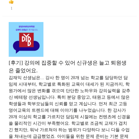
1
[후기] 강의에 집중할 수 있어 신규생은 늘고 퇴원생
은 줄었어요.
김재익 선생님은... 강사 한 명이 20개 넘는 학교를 담당하던 담
임제 시대부터, 학교별로 특화된 교육이 대세가 된 지금까지, 학
원가에서 많은 변화를 겪으며 단단한 노하우와 강의실력을 갖추
신 베테랑 선생님입니다. 특히 분당 중앙고, 태원고 등에서 많은
학생들과 학부모님들의 신뢰를 얻고 계십니다. 먼저 최근 고등
영어교육의 트렌드에 대해 이야기를 나누었습니다. 한 강사가
20개 이상의 학교를 가르치던 담임제 시절에는 컨텐츠에 신경을
쓸 물리적인 시간이 부족했어요. 학교별로 조금씩 교재가 겹치
긴 했지만, 워낙 가르쳐야 하는 범위가 다양하다 보니 다들 수업
을 쳐내는데 급급했었죠. 아이들을 위한 문제 준비는 기본 문제