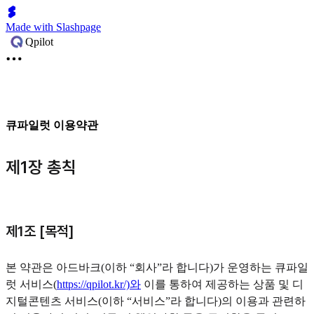
Made with Slashpage
Qpilot
큐파일럿 이용약관
제1장 총칙
제1조 [목적]
본 약관은 아드바크(이하 “회사”라 합니다)가 운영하는 큐파일
럿 서비스(
https://qpilot.kr/)와
이를 통하여 제공하는 상품 및 디
지털콘텐츠 서비스(이하 “서비스”라 합니다)의 이용과 관련하