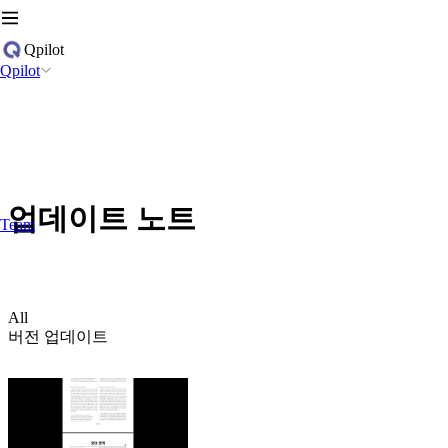
Qpilot
Qpilot
업데이트 노트
Team
All
버전 업데이트