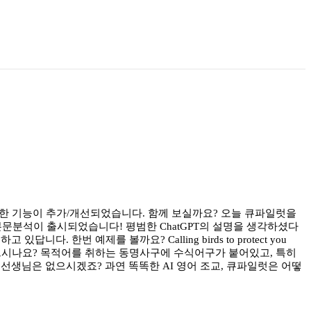
다양한 기능이 추가/개선되었습니다. 함께 보실까요? 오늘 큐파일럿을
본문분석이 출시되었습니다! 평범한 ChatGPT의 설명을 생각하셨다
한번 예제를 볼까요? Calling birds to protect you
 이 문장을 보시면, 무엇이 떠오르시나요? 목적어를 취하는 동명사구에 수식어구가 붙어있고, 특히
어 선생님은 없으시겠죠? 과연 똑똑한 AI 영어 조교, 큐파일럿은 어떻