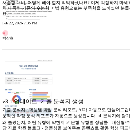
서술형 대비, 어떻게 해야 할지 막막하셨나요? 이제 걱정하지 마세요
치기 특히 기존의 수능형 어법 유형으로는 부족함을 느끼셨던 분들
요.
Feb 22, 2026 7:35 PM
박
박상현
v3.1 업데이트: 기출 분석지 생성
기출 분석지 · 학생별 약점 분석 리포트, AI가 자동으로 만들어드
문적인 약점 분석 리포트가 자동으로 생성됩니다. 📊 분석지에 담기는 
왜 틀렸는지, 어떤 유형에 약한지 ✅ 문항 유형별 정답률 - 내신형/
담 자료 학원 블로그 - 전문성을 보여주는 콘텐츠로 활용 학생 피드백 -