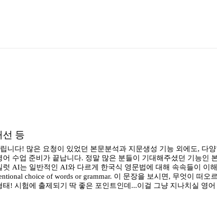
개선 등
려드립니다! 많은 요청이 있었던 본문분석과 지문생성 기능 외에도, 
 영어 수업 준비가 끝납니다. 정말 많은 분들이 기대해주셨던 기능인 
는 일반적인 AI와 다르게 한국식 영문법에 대해 속속들이 이해하고 있답니다. 
ch: there is no intentional choice of words or grammar.
는 형태! 시험에 출제되기 딱 좋은 포인트인데...이걸 그냥 지나치실 영