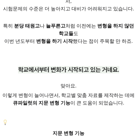
서,
시험문제의 수준은 더 높아지고 대비가 어려워지고 있습니다.
특히
분당 태원고
나
늘푸른고
처럼 이전에는
변형을 하지 않던
학교들
도
이번 년도부터
변형을 하기 시작
했다는 점이 주목할 만 하죠.
학교에서부터 변화가 시작되고 있는 거네요.
맞아요.
이렇게 변형이 늘어나면서, 학교별 맞춤 자료를 제작하는 데에
큐파일럿의 지문 변형 기능
이 큰 도움이 되었습니다.
지문 변형 기능