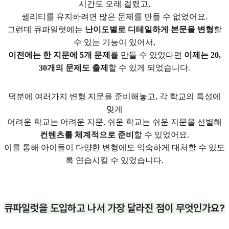
시간도 오래 걸렸고,
퀄리티를 유지하려면 많은 문제를 만들 수 없었어요.
그런데 큐파일럿에는
난이도별로 디테일하게 본문을 변형
할
수 있는 기능이 있어서,
이전에는 한 지문에 5개 문제
를 만들 수 있었다면
이제는 20,
30개의 문제도 출제
할 수 있게 되었습니다.
덕분에 여러가지 변형 지문을 준비해놓고, 각 학교의 특성에
맞게
어려운 학교는 어려운 지문, 쉬운 학교는 쉬운 지문을 선별해
컨텐츠를 체계적으로 준비
할 수 있었어요.
이를 통해 아이들이 다양한 변형에도 익숙하게 대처할 수 있도
록 연습시킬 수 있었습니다.
큐파일럿을 도입하고 나서 가장 달라진 점이 무엇인가요?