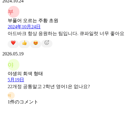
2024.10.24
부
부풀어 오르는 주황 초원
2024年10月24日
아드바크 항상 응원하는 팀입니다. 큐파일럿 너무 좋아요
2026.05.19
야
야생의 회색 형태
5月19日
22개정 공통말고 2학년 영어1은 없나요?
박
1件のコメント