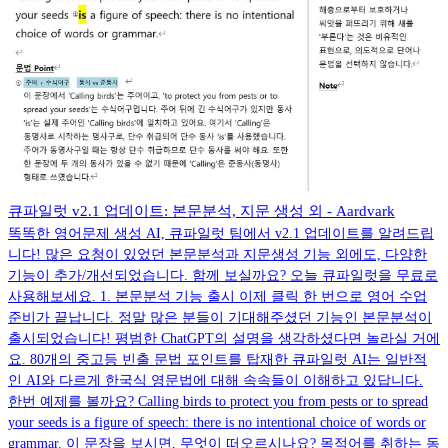
큐파일럿 v2.1 업데이트: 본문분석, 지문 생성 외 - Aardvark
똑똑한 영어문제 생성 AI, 큐파일럿 팀에서 v2.1 업데이트를 알려드립
니다! 많은 요청이 있었던 본문분석과 지문생성 기능 외에도, 다양한
기능이 추가/개선되었습니다. 함께 보실까요? 오늘 큐파일럿을 무료로
사용해보세요. 1. 본문분석 기능 출시 이제 클릭 한 번으로 영어 수업
준비가 끝납니다. 정말 많은 분들이 기대해주셨던 기능인 본문분석이
출시되었습니다! 평범한 ChatGPT의 설명을 생각하셨다면 놀라실 거에
요. 80개의 중고등 빈출 문법 포인트를 탑재한 큐파일럿 AI는 일반적
인 AI와 다르게 한국식 영문법에 대해 속속들이 이해하고 있답니다.
한번 예제를 볼까요? Calling birds to protect you from pests or to spread
your seeds is a figure of speech: there is no intentional choice of words or
grammar. 이 문장을 보시면, 무엇이 떠오르시나요? 목적어를 취하는 동