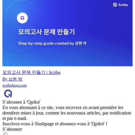
모의고사 문제 만들기 | Scribe
By 상현 박
scribehow.com
S’abonner à 'Qpilot'
En vous abonnant à ce site, vous recevrez en avant-première les
dernières mises à jour, comme les nouveaux articles, par notification
et par e-mail.
Inscrivez-vous à Slashpage et abonnez-vous à 'Qpilot' !
S’abonner