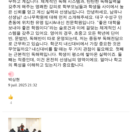
무하고 계십니다. 체계적인 독해 시스템과, 탄탄한 독해실력을
갖추게 해주는 명쾌한 강의로 학부모님들과 학생들 사이에서 높
은 신뢰를 얻고 계신 실력파 선생님입니다. 안녕하세요, 남유나
선생님! 소나무학원에 대해 먼저 소개해주세요. 대구 수성구 만
촌동에 위치한 유명 입시&내신 전문학원입니다. "좋은 대학을
보내야 좋은 학원이다"라는 슬로건과 이에 걸맞는 체계적인 시
스템을 갖추고 있어요. 영어의 경우, 초중고 모든 학년에 단어
반, 문법반, 독해반이 따로 운영되는데, 저는 중등부 독해전담으
로 근무하고 있습니다. 학군지 내신대비에서 가장 중요한 것은
무엇일까요? 내신대비를 할 때는 두 가지 관점이 필요해요. 첫째
는 근본적인 독해력입니다. 학생이 평소에 쌓아온 실력이죠. 둘
째는 적중인데, 이건 온전히 선생님의 영역이에요. 얼마나 학교
의 특성을 이해하고 있는지가 중요합니다.
박
박상현
9 juil. 2025 21:32
4