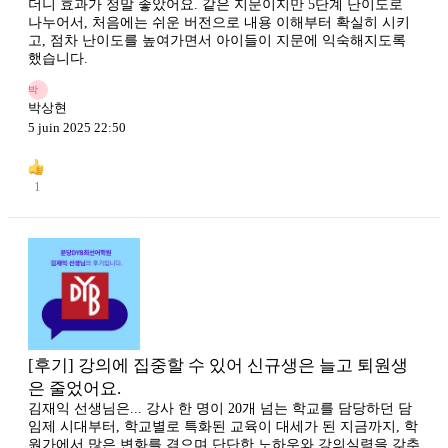
더니 효과가 정말 좋았어요. 같은 지문이지만 5단계 난이도로
나누어서, 처음에는 쉬운 버전으로 내용 이해부터 확실히 시키
고, 점차 난이도를 높여가면서 아이들이 지문에 익숙해지도록
했습니다.
박
박상현
5 juin 2025 22:50
1
[후기] 강의에 집중할 수 있어 신규생은 늘고 퇴원생
은 줄었어요.
김재익 선생님은... 강사 한 명이 20개 넘는 학교를 담당하던 담
임제 시대부터, 학교별로 특화된 교육이 대세가 된 지금까지, 학
원가에서 많은 변화를 겪으며 단단한 노하우와 강의실력을 갖추