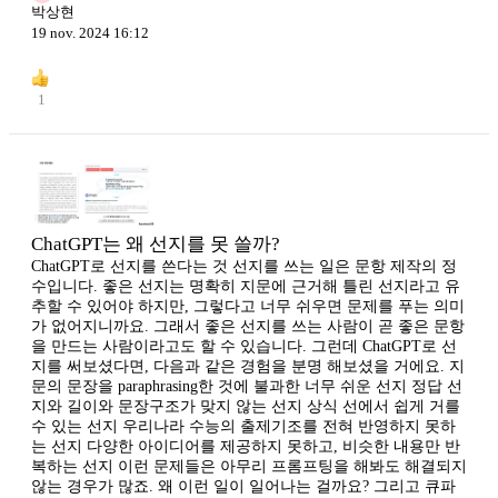
박상현
19 nov. 2024 16:12
1
ChatGPT는 왜 선지를 못 쓸까?
ChatGPT로 선지를 쓴다는 것 선지를 쓰는 일은 문항 제작의 정
수입니다. 좋은 선지는 명확히 지문에 근거해 틀린 선지라고 유
추할 수 있어야 하지만, 그렇다고 너무 쉬우면 문제를 푸는 의미
가 없어지니까요. 그래서 좋은 선지를 쓰는 사람이 곧 좋은 문항
을 만드는 사람이라고도 할 수 있습니다. 그런데 ChatGPT로 선
지를 써보셨다면, 다음과 같은 경험을 분명 해보셨을 거에요. 지
문의 문장을 paraphrasing한 것에 불과한 너무 쉬운 선지 정답 선
지와 길이와 문장구조가 맞지 않는 선지 상식 선에서 쉽게 거를
수 있는 선지 우리나라 수능의 출제기조를 전혀 반영하지 못하
는 선지 다양한 아이디어를 제공하지 못하고, 비슷한 내용만 반
복하는 선지 이런 문제들은 아무리 프롬프팅을 해봐도 해결되지
않는 경우가 많죠. 왜 이런 일이 일어나는 걸까요? 그리고 큐파