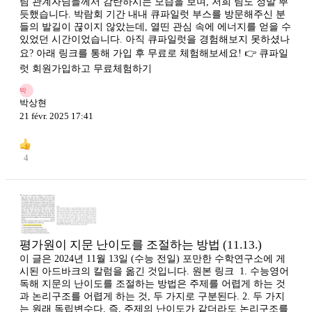
팀 관계자님들께서 감탄하시는 모습을 보며, 저희 팀도 정말 뿌
듯했습니다. 박람회 기간 내내 큐파일럿 부스를 방문해주신 분
들의 발길이 끊이지 않았는데, 열띤 관심 속에 에너지를 얻을 수
있었던 시간이었습니다. 아직 큐파일럿을 경험해보지 못하셨나
요? 아래 링크를 통해 가입 후 무료로 체험해보세요! 👉 큐파일
럿 회원가입하고 무료체험하기
박
박상현
21 févr. 2025 17:41
4
평가원이 지문 난이도를 조절하는 방법 (11.13.)
이 글은 2024년 11월 13일 (수능 전일) 포만한 수학연구소에 게
시된 아드바크의 칼럼을 옮긴 것입니다. 원본 링크 ​ 1. 수능영어
독해 지문의 난이도를 조절하는 방법은 주제를 어렵게 하는 것
과 논리구조를 어렵게 하는 것, 두 가지로 구분된다. 2. 두 가지
는 원래 독립변수다. 즉, 주제의 난이도가 같더라도 논리구조를