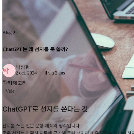
Blog
ChatGPT는 왜 선지를 못 쓸까?
박상현
박
2 oct. 2024
il y a 2 ans
카테고리
Vide
ChatGPT로 선지를 쓴다는 것
선지를 쓰는 일은 문항 제작의 정수입니다.
좋은 선지는 명확히 지문에 근거해 틀린 선지라고 유추할 수 있어야 하