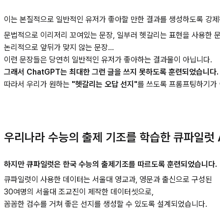
이는 본질적으로 일반적인 유저가 좋아할 만한 결과를 생성하도록 강제
문법적으로 이리저리 꼬여있는 문장, 일부러 헷갈리는 표현을 사용한 문
논리적으로 앞뒤가 맞지 않는 문장…
이런 문장들은 당연히 일반적인 유저가 좋아하는 결과물이 아닙니다.
그래서 ChatGPT는 최대한 그런 글을 쓰지 못하도록 훈련되었습니다.
따라서 우리가 원하는
"헷갈리는 오답 선지"
를 쓰도록 프롬프팅하기가 
우리나라 수능의 출제 기조를 학습한 큐파일럿 
하지만 큐파일럿은 한국 수능의 출제기조를 따르도록 훈련되었습니다.
큐파일럿이 사용한 데이터는 서울대 영교과, 영문과 출신으로 구성된
30여명의 서울대 조교진이 제작한 데이터셋으로,
꼼꼼한 검수를 거쳐 좋은 선지를 생성할 수 있도록 설계되었습니다.