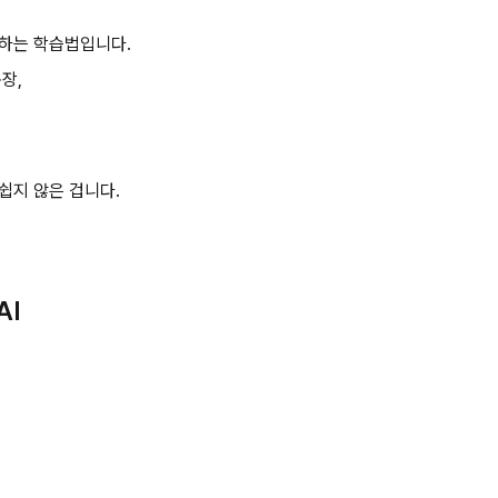
하는 학습법입니다.
장,
쉽지 않은 겁니다.
AI