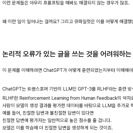
이런 문제들은 아무리 프롬프팅을 해봐도 해결되지 않는 경우가 많죠.
왜 이런 일이 일어나는 걸까요? 그리고 큐파일럿은 이를 어떻게 해결했
논리적 오류가 있는 글을 쓰는 것을 어려워하는 
이 문제를 이해하려면 ChatGPT가 어떻게 훈련되었는지부터 이해해야
ChatGPT는 트랜스포머 기반의 LLM인 GPT-3를 RLHF라는 훈련
RLHF란 Reinforcement Learning from Human Feedback의 약자
사람이 모델의 생성 결과를 평가한 데이터를 바탕으로 LLM을 추가로 
예를 들어, 친절한 답변과 불친절한 답변이 있다면
친절한 답변에 평가자는 일반적으로 높은 점수를 줄 겁니다.
모델은 이를 학습해 더 친절한 답변을 생성하게 되는 것이죠.