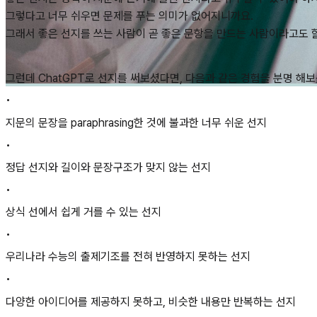
그렇다고 너무 쉬우면 문제를 푸는 의미가 없어지니까요.
그래서 좋은 선지를 쓰는 사람이 곧 좋은 문항을 만드는 사람이라고도 할
그런데 ChatGPT로 선지를 써보셨다면, 다음과 같은 경험을 분명 해보
•
지문의 문장을 paraphrasing한 것에 불과한 너무 쉬운 선지
•
정답 선지와 길이와 문장구조가 맞지 않는 선지
•
상식 선에서 쉽게 거를 수 있는 선지
•
우리나라 수능의 출제기조를 전혀 반영하지 못하는 선지
•
다양한 아이디어를 제공하지 못하고, 비슷한 내용만 반복하는 선지