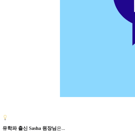
유학파 출신 Sasha 원장님
은...