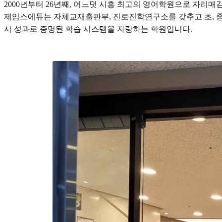
2000년부터 26년째, 어느덧 시흥 최고의 영어학원으로 자리
제임스에듀는 자체교재출판부, 진로진학연구소를 갖추고 초, 중,
시 성과로 증명된 학습 시스템을 자랑하는 학원입니다.