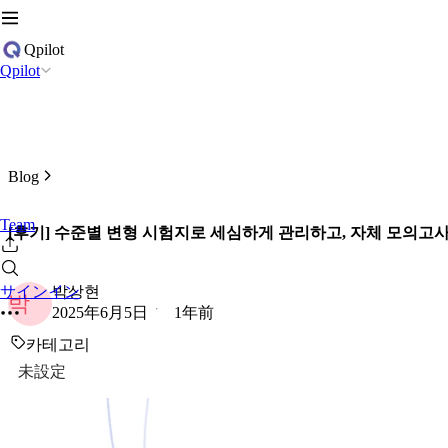
Qpilot
Qpilot
Blog
Team
[후기] 수준별 변형 시험지로 세심하게 관리하고, 자체 모의고
박상현
サインイン
박
2025年6月5日
1年前
카테고리
未設定