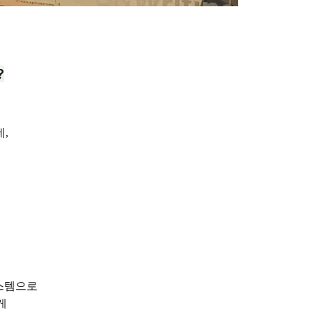
?
,
시스템으로
게