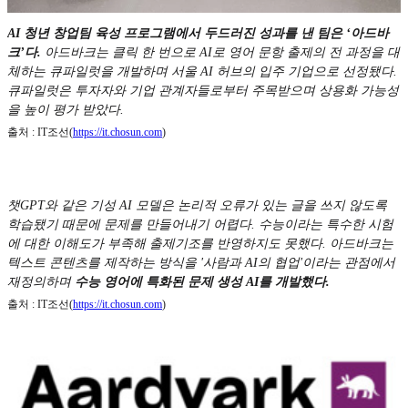
AI 청년 창업팀 육성 프로그램에서 두드러진 성과를 낸 팀은 ‘아드바
크’다.
아드바크는 클릭 한 번으로 AI로 영어 문항 출제의 전 과정을 대
체하는 큐파일럿을 개발하며 서울 AI 허브의 입주 기업으로 선정됐다.
큐파일럿은 투자자와 기업 관계자들로부터 주목받으며 상용화 가능성
을 높이 평가 받았다.
출처 : IT조선(
https://it.chosun.com
)
챗GPT와 같은 기성 AI 모델은 논리적 오류가 있는 글을 쓰지 않도록
학습됐기 때문에 문제를 만들어내기 어렵다. 수능이라는 특수한 시험
에 대한 이해도가 부족해 출제기조를 반영하지도 못했다. 아드바크는
텍스트 콘텐츠를 제작하는 방식을 '사람과 AI의 협업'이라는 관점에서
재정의하며
수능 영어에 특화된 문제 생성 AI를 개발했다.
출처 : IT조선(
https://it.chosun.com
)