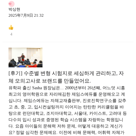
박
박상현
2025年7月9日 21:32
4
[후기] 수준별 변형 시험지로 세심하게 관리하고, 자
체 모의고사로 브랜드를 만들었어요.
유학파 출신 Sasha 원장님은... 2000년부터 26년째, 어느덧 시흥
최고의 영어학원으로 자리매김한 제임스에듀를 운영해오고 계
십니다. 제임스에듀는 자체교재출판부, 진로진학연구소를 갖추
고 초, 중, 고, 입시컨설팅까지 이어지는 탄탄한 커리큘럼을 바
탕으로 런던대학교, 조지아대학교, 서울대, 카이스트, 고려대 등
다수의 입시 성과로 증명된 학습 시스템을 자랑하는 학원입니
다. 요즘 아이들의 문해력 저하 문제, 어떻게 대응하고 계신가
요? 정말 심각한 문제예요. 이전에 비해 문해력, 어휘력 자체가