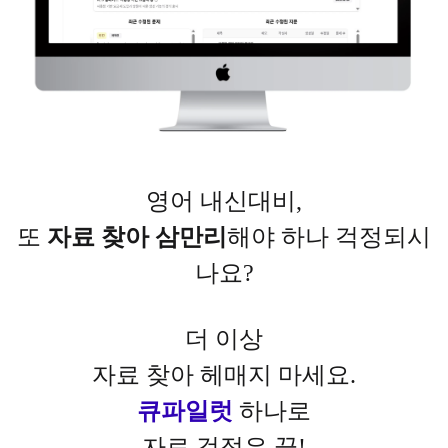
영어 내신대비,
또
자료 찾아 삼만리
해야 하나 걱정되시
나요?
더 이상
자료 찾아 헤매지 마세요.
큐파일럿
하나로
자료 걱정은 끝!