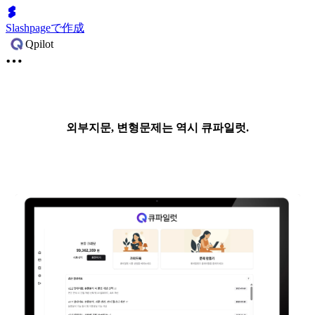
Slashpageで作成
Qpilot
외부지문, 변형문제는 역시 큐파일럿.