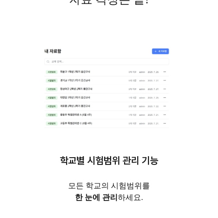
학교별 시험범위 관리 기능
모든 학교의 시험범위를
한 눈에 관리
하세요.