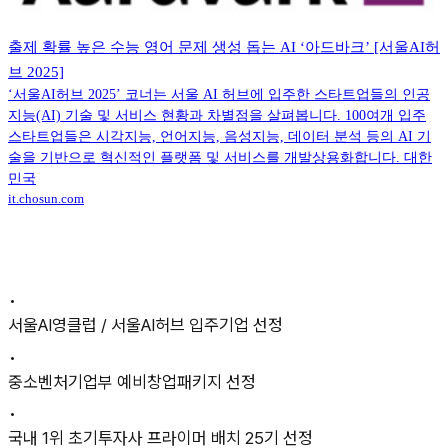
출제 확률 높은 수능 영어 문제 생성 돕는 AI ‘아드바크’ [서울AI허
브 2025]
‘서울AI허브 2025’ 코너는 서울 AI 허브에 입주한 스타트업들의 인공
지능(AI) 기술 및 서비스 현황과 차별점을 살펴봅니다. 100여개 입주
스타트업들은 시각지능, 언어지능, 음성지능, 데이터 분석 등의 AI 기
술을 기반으로 혁신적인 플랫폼 및 서비스를 개발상용화합니다. 대한
민국
it.chosun.com
•
서울AI영클럽 / 서울AI허브 입주기업 선정
•
중소벤처기업부 예비창업패키지 선정
•
국내 1위 초기투자사 프라이머 배치 25기 선정