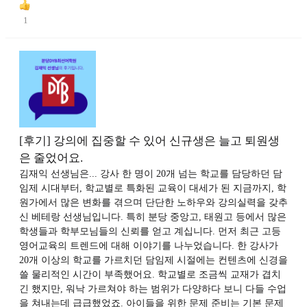
1
[후기] 강의에 집중할 수 있어 신규생은 늘고 퇴원생
은 줄었어요.
김재익 선생님은... 강사 한 명이 20개 넘는 학교를 담당하던 담
임제 시대부터, 학교별로 특화된 교육이 대세가 된 지금까지, 학
원가에서 많은 변화를 겪으며 단단한 노하우와 강의실력을 갖추
신 베테랑 선생님입니다. 특히 분당 중앙고, 태원고 등에서 많은
학생들과 학부모님들의 신뢰를 얻고 계십니다. 먼저 최근 고등
영어교육의 트렌드에 대해 이야기를 나누었습니다. 한 강사가
20개 이상의 학교를 가르치던 담임제 시절에는 컨텐츠에 신경을
쓸 물리적인 시간이 부족했어요. 학교별로 조금씩 교재가 겹치
긴 했지만, 워낙 가르쳐야 하는 범위가 다양하다 보니 다들 수업
을 쳐내는데 급급했었죠. 아이들을 위한 문제 준비는 기본 문제