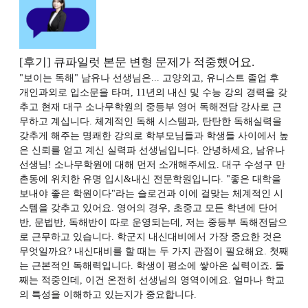
[후기] 큐파일럿 본문 변형 문제가 적중했어요.
"보이는 독해" 남유나 선생님은... 고양외고, 유니스트 졸업 후
개인과외로 입소문을 타며, 11년의 내신 및 수능 강의 경력을 갖
추고 현재 대구 소나무학원의 중등부 영어 독해전담 강사로 근
무하고 계십니다. 체계적인 독해 시스템과, 탄탄한 독해실력을
갖추게 해주는 명쾌한 강의로 학부모님들과 학생들 사이에서 높
은 신뢰를 얻고 계신 실력파 선생님입니다. 안녕하세요, 남유나
선생님! 소나무학원에 대해 먼저 소개해주세요. 대구 수성구 만
촌동에 위치한 유명 입시&내신 전문학원입니다. "좋은 대학을
보내야 좋은 학원이다"라는 슬로건과 이에 걸맞는 체계적인 시
스템을 갖추고 있어요. 영어의 경우, 초중고 모든 학년에 단어
반, 문법반, 독해반이 따로 운영되는데, 저는 중등부 독해전담으
로 근무하고 있습니다. 학군지 내신대비에서 가장 중요한 것은
무엇일까요? 내신대비를 할 때는 두 가지 관점이 필요해요. 첫째
는 근본적인 독해력입니다. 학생이 평소에 쌓아온 실력이죠. 둘
째는 적중인데, 이건 온전히 선생님의 영역이에요. 얼마나 학교
의 특성을 이해하고 있는지가 중요합니다.