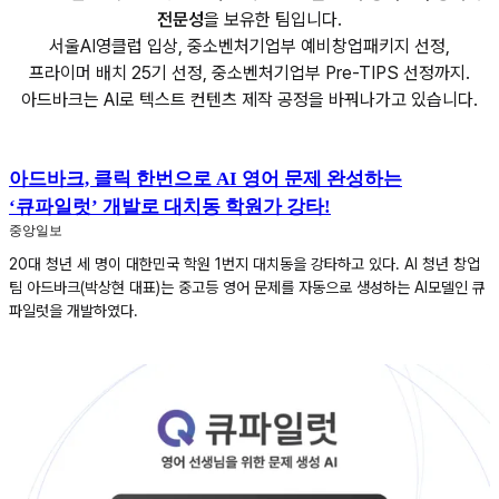
전문성
을 보유한 팀입니다.
서울AI영클럽 입상, 중소벤처기업부 예비창업패키지 선정,
프라이머 배치 25기 선정, 중소벤처기업부 Pre-TIPS 선정까지.
아드바크는 AI로 텍스트 컨텐츠 제작 공정을 바꿔나가고 있습니다.
아드바크, 클릭 한번으로 AI 영어 문제 완성하는
‘큐파일럿’ 개발로 대치동 학원가 강타!
중앙일보
20대 청년 세 명이 대한민국 학원 1번지 대치동을 강타하고 있다. AI 청년 창업
팀 아드바크(박상현 대표)는 중고등 영어 문제를 자동으로 생성하는 AI모델인 큐
파일럿을 개발하였다.