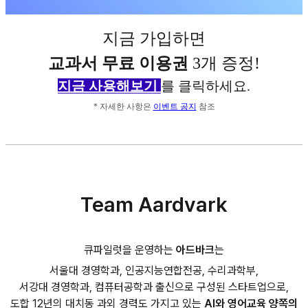
지금 가입하면
교과서 무료 이용권
3개 증정!
지금 사용해보기
를 클릭하세요.
* 자세한 사항은
이벤트 공지
참조
Team Aardvark
큐파일럿을 운영하는
아드바크
는
서울대 경영학과, 인공지능연합전공, 수리과학부,
서강대 경영학과, 컴퓨터공학과 출신으로 구성된 스타트업으로,
도합 12년의 대치동 과외 경력도 가지고 있는
AI와 영어교육 양쪽의