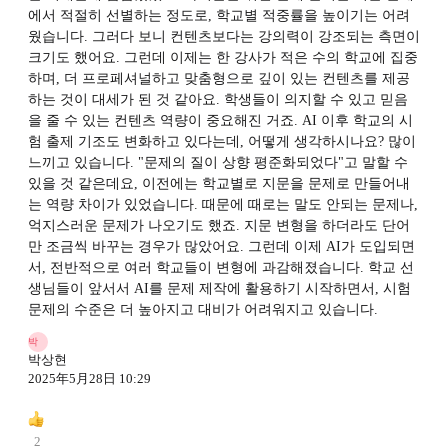
에서 적절히 선별하는 정도로, 학교별 적중률을 높이기는 어려
웠습니다. 그러다 보니 컨텐츠보다는 강의력이 강조되는 측면이
크기도 했어요. 그런데 이제는 한 강사가 적은 수의 학교에 집중
하며, 더 프로페셔널하고 맞춤형으로 깊이 있는 컨텐츠를 제공
하는 것이 대세가 된 것 같아요. 학생들이 의지할 수 있고 믿음
을 줄 수 있는 컨텐츠 역량이 중요해진 거죠. AI 이후 학교의 시
험 출제 기조도 변화하고 있다는데, 어떻게 생각하시나요? 많이
느끼고 있습니다. "문제의 질이 상향 평준화되었다"고 말할 수
있을 것 같은데요, 이전에는 학교별로 지문을 문제로 만들어내
는 역량 차이가 있었습니다. 때문에 때로는 말도 안되는 문제나,
억지스러운 문제가 나오기도 했죠. 지문 변형을 하더라도 단어
만 조금씩 바꾸는 경우가 많았어요. 그런데 이제 AI가 도입되면
서, 전반적으로 여러 학교들이 변형에 과감해졌습니다. 학교 선
생님들이 앞서서 AI를 문제 제작에 활용하기 시작하면서, 시험
문제의 수준은 더 높아지고 대비가 어려워지고 있습니다.
박
박상현
2025年5月28日 10:29
2