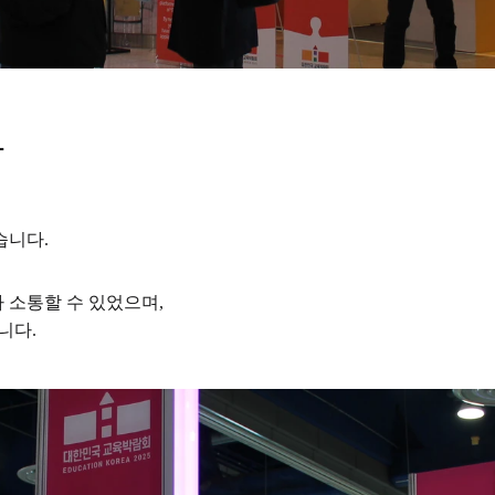
다
!
습니다.
 소통할 수 있었으며,
니다.