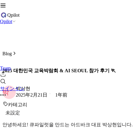
Qpilot
Qpilot
Blog
Team
2025 대한민국 교육박람회 & AI SEOUL 참가 후기 🏃
박상현
サインイン
박
2025年2月21日
1年前
카테고리
未設定
안녕하세요! 큐파일럿을 만드는 아드바크 대표 박상현입니다.