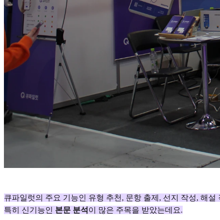
큐파일럿의 주요 기능인 유형 추천, 문항 출제, 선지 작성, 해설
특히 신기능인
본문 분석
이 많은 주목을 받았는데요.