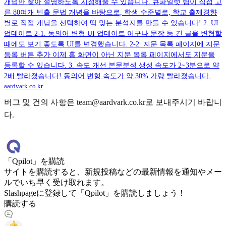
개념만 찾아 설명하도록 지정해줄 수 있습니다. 큐파일럿 팀이 직접 고
른 80여개 빈출 문법 개념을 바탕으로, 학생 수준별로, 학교 출제경향
별로 직접 개념을 선택하여 딱 맞는 분석지를 만들 수 있습니다! 2. UI
업데이트 2-1. 동의어 변형 UI 업데이트 어구나 문장 등 긴 글을 변형할
때에도 보기 좋도록 UI를 변경했습니다. 2-2. 지문 목록 페이지에 지문
등록 버튼 추가 이제 홈 화면이 아닌 지문 목록 페이지에서도 지문을
등록할 수 있습니다. 3. 속도 개선 본문분석 생성 속도가 2~3분으로 약
2배 빨라졌습니다! 동의어 변형 속도가 약 30% 가량 빨라졌습니다.
aardvark.co.kr
버그 및 건의 사항은 team@aardvark.co.kr로 보내주시기 바랍니
다.
「Qpilot」を購読
サイトを購読すると、新規投稿などの最新情報を通知やメー
ルでいち早く受け取れます。
Slashpageに登録して「Qpilot」を購読しましょう！
購読する