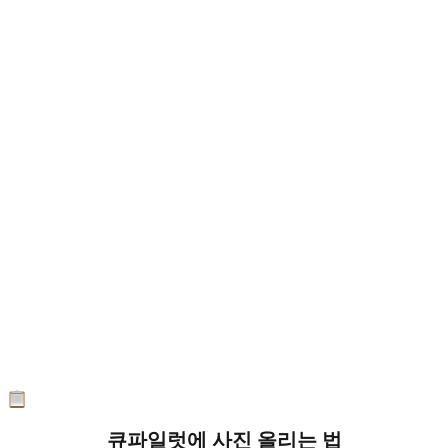
큐파일럿에 사진 올리는 법