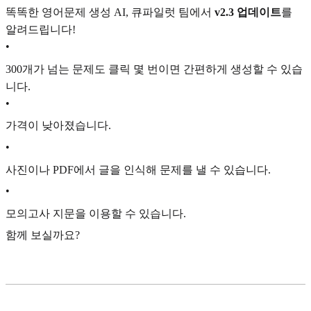
똑똑한 영어문제 생성 AI, 큐파일럿 팀에서
v2.3 업데이트
를
알려드립니다!
•
300개가 넘는 문제도 클릭 몇 번이면 간편하게 생성할 수 있습
니다.
•
가격이 낮아졌습니다.
•
사진이나 PDF에서 글을 인식해 문제를 낼 수 있습니다.
•
모의고사 지문을 이용할 수 있습니다.
함께 보실까요?