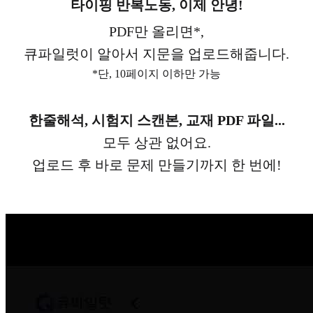
타이핑 반복노동, 이제 안녕!
PDF만 올리면*,
큐파일럿이 알아서 지문을 업로드해줍니다.
*단, 10페이지 이하만 가능
한줄해석, 시험지 스캔본, 교재 PDF 파일...
모두 상관 없어요.
업로드 후 바로 문제 만들기까지 한 번에!